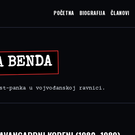
POČETNA
BIOGRAFIJA
ČLANOVI
A BENDA
st-panka u vojvođanskoj ravnici.