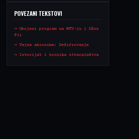
POVEZANI TEKSTOVI
→ Obojeni program na MTV-ju i Džon
Pil
→ Tajna akronima: Dešifrovanje
→ Istorijat i hronika stvaralaštva