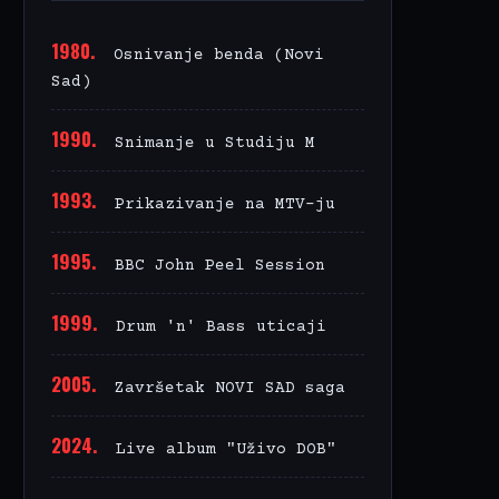
1980.
Osnivanje benda (Novi
Sad)
1990.
Snimanje u Studiju M
1993.
Prikazivanje na MTV-ju
1995.
BBC John Peel Session
1999.
Drum 'n' Bass uticaji
2005.
Završetak NOVI SAD saga
2024.
Live album "Uživo DOB"