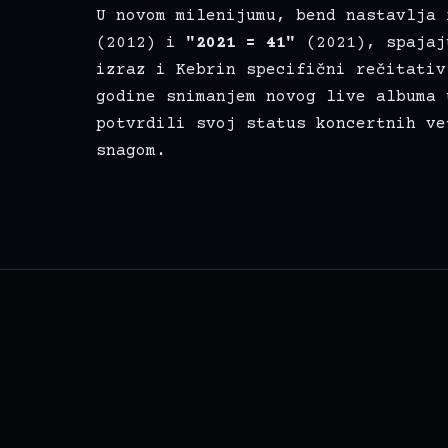
U novom milenijumu, bend nastavlja
(2012) i
"2021 = 41"
(2021), spajaj
izraz i Kebrin specifični rečitativ
godine snimanjem novog live albuma 
potvrdili svoj status koncertnih ve
snagom.