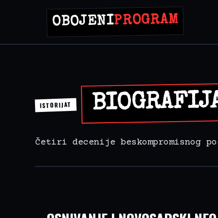
PROGRAM
OBOJENI
BIOGRAFIJ
ISTORIJAT
Četiri decenije beskompromisnog po