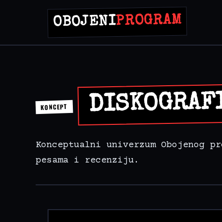
PROGRAM
OBOJENI
DISKOGRAF
KONCEPT
Konceptualni univerzum Obojenog pr
pesama i recenziju.