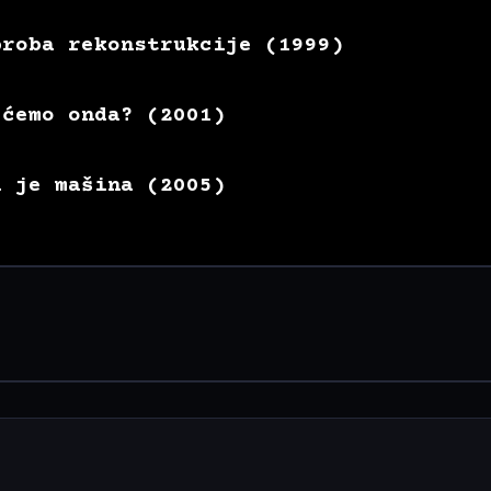
proba rekonstrukcije (1999)
 ćemo onda? (2001)
i je mašina (2005)