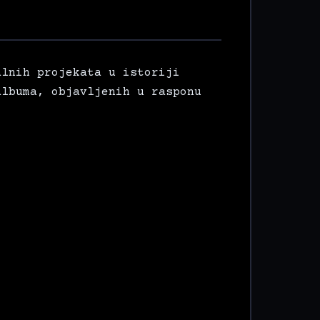
alnih projekata u istoriji
albuma, objavljenih u rasponu